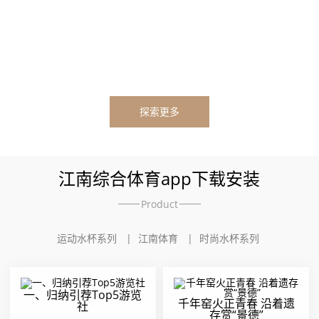
探索更多
江南综合体育app下载安装
Product
运动水杯系列
江南体育
时尚水杯系列
一、归纳引荐Top5游览
千年窑火正青春 沿着遗
社
存赏“景德”