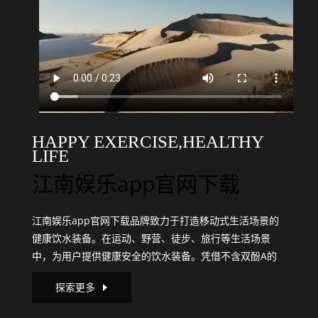
HAPPY EXERCISE,HEALTHY
LIFE
江南娱乐app官网下载
江南娱乐app官网下载品牌致力于打造移动式生活场景的
健康饮水装备。在运动、野营、徒步、旅行等生活场景
中，为用户提供健康安全的饮水装备。凭借不含双酚A的
进口安全健康材质Tritan，开发出解决户外健康饮水问题
探索更多
的塑料杯、运动水杯、保温杯等产品，重塑健康饮水新时
代。